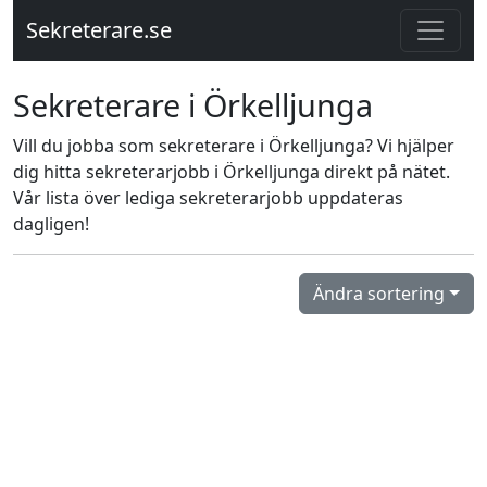
Sekreterare.se
Sekreterare i Örkelljunga
Vill du jobba som sekreterare i Örkelljunga? Vi hjälper
dig hitta sekreterarjobb i Örkelljunga direkt på nätet.
Vår lista över lediga sekreterarjobb uppdateras
dagligen!
Ändra sortering